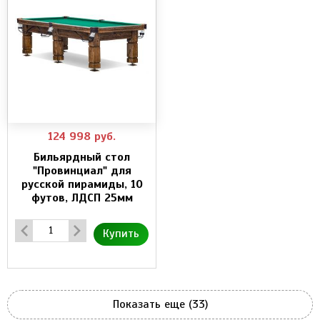
124 998
руб.
Бильярдный стол
"Провинциал" для
русской пирамиды, 10
футов, ЛДСП 25мм
Купить
Показать еще (33)