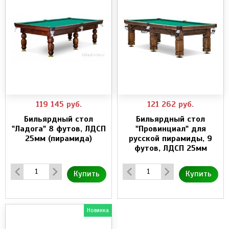
119 145
руб.
121 262
руб.
Бильярдный стол
Бильярдный стол
"Ладога" 8 футов, ЛДСП
"Провинциал" для
25мм (пирамида)
русской пирамиды, 9
футов, ЛДСП 25мм
Купить
Купить
Новинка