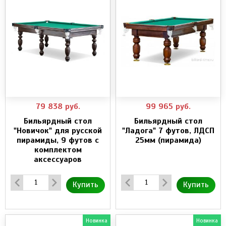
79 838
руб.
99 965
руб.
Бильярдный стол
Бильярдный стол
"Новичок" для русской
"Ладога" 7 футов, ЛДСП
пирамиды, 9 футов с
25мм (пирамида)
комплектом
аксессуаров
Купить
Купить
Новинка
Новинка