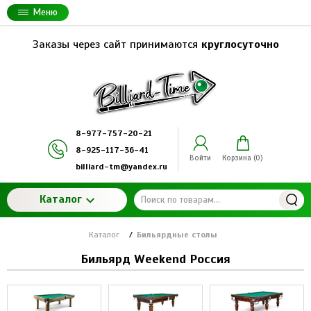
Меню
Заказы через сайт принимаются
круглосуточно
8-977-757-20-21
8-925-117-36-41
Войти
Корзина (
0
)
billiard-tm@yandex.ru
Каталог
Каталог
/
Бильярдные столы
Бильярд Weekend Россия