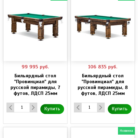
99 995
руб.
106 835
руб.
Бильярдный стол
Бильярдный стол
"Провинциал" для
"Провинциал" для
русской пирамиды, 7
русской пирамиды, 8
футов, ЛДСП 25мм
футов, ЛДСП 25мм
Купить
Купить
Новинка