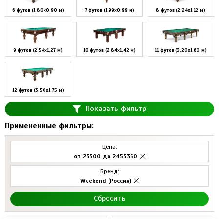
6 футов (1,80х0,90 м)
7 футов (1,99х0,99 м)
8 футов (2,24х1,12 м)
9 футов (2,54х1,27 м)
10 футов (2,84х1,42 м)
11 футов (3,20х1,60 м)
12 футов (3,50х1,75 м)
Показать фильтр
Примененные фильтры:
Цена:
от 23500 до 2455350
Бренд:
Weekend (Россия)
Cбросить