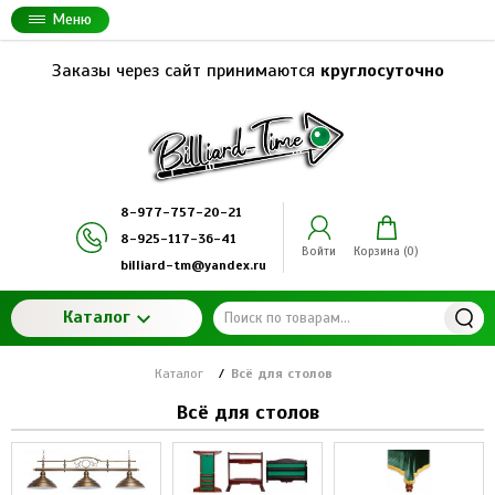
Меню
Заказы через сайт принимаются
круглосуточно
8-977-757-20-21
8-925-117-36-41
Войти
Корзина (
0
)
billiard-tm@yandex.ru
Каталог
Каталог
/
Всё для столов
Всё для столов