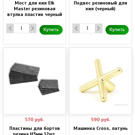
Мост для кия Elk
Подвес резиновый для
Master резиновая
кия (черный)
втулка пластик черный
Купить
Купить
570
руб.
590
руб.
Пластины для бортов
Машинка Cross, латунь
резина H3мм 12шт.