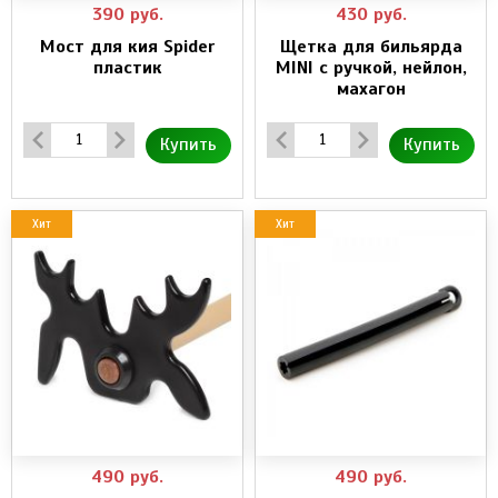
390
руб.
430
руб.
Мост для кия Spider
Щетка для бильярда
пластик
MINI с ручкой, нейлон,
махагон
Купить
Купить
Хит
Хит
490
руб.
490
руб.