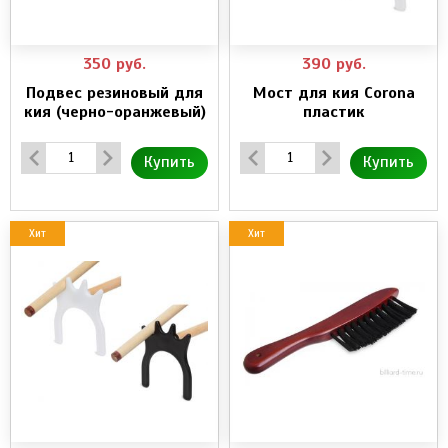
350
руб.
390
руб.
Подвес резиновый для
Мост для кия Corona
кия (черно-оранжевый)
пластик
Купить
Купить
Хит
Хит