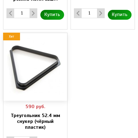
Купить
Купить
Хит
590
руб.
Треугольник 52.4 мм
снукер (чёрный
пластик)