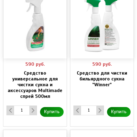
590
руб.
590
руб.
Средство
Средство для чистки
универсальное для
бильярдного сукна
чистки сукна и
"Winner"
аксессуаров Multimade
спрей 500мл
Купить
Купить