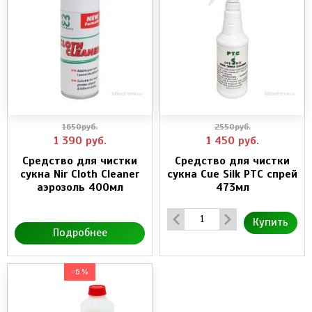
1650руб.
2550руб.
1 390
руб.
1 450
руб.
Средство для чистки
Средство для чистки
сукна Nir Cloth Cleaner
сукна Cue Silk PTC спрей
аэрозоль 400мл
473мл
Купить
Подробнее
-6 %