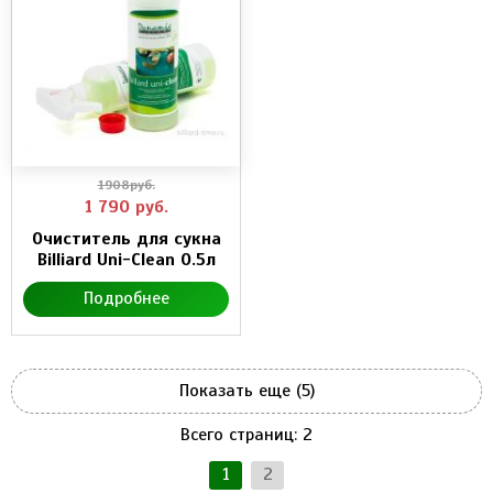
1908руб.
1 790
руб.
Очиститель для сукна
Billiard Uni-Clean 0.5л
Подробнее
Показать еще (5)
Всего страниц:
2
1
2