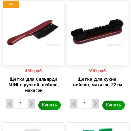
Хит
430
руб.
590
руб.
Щетка для бильярда
Щетка для сукна,
MINI с ручкой, нейлон,
нейлон, махагон 22см
махагон
Купить
Купить