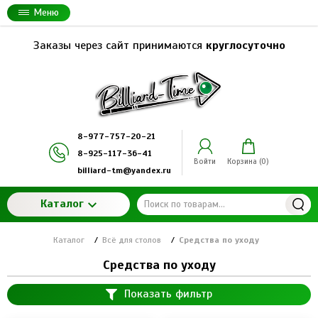
Меню
Заказы через сайт принимаются
круглосуточно
8-977-757-20-21
8-925-117-36-41
Войти
Корзина (
0
)
billiard-tm@yandex.ru
Каталог
Каталог
/
Всё для столов
/
Средства по уходу
Средства по уходу
Показать фильтр