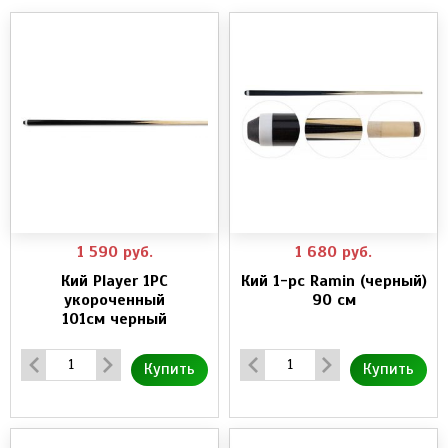
1 590
руб.
1 680
руб.
Кий Player 1PC
Кий 1-pc Ramin (черный)
укороченный
90 см
101см черный
Купить
Купить