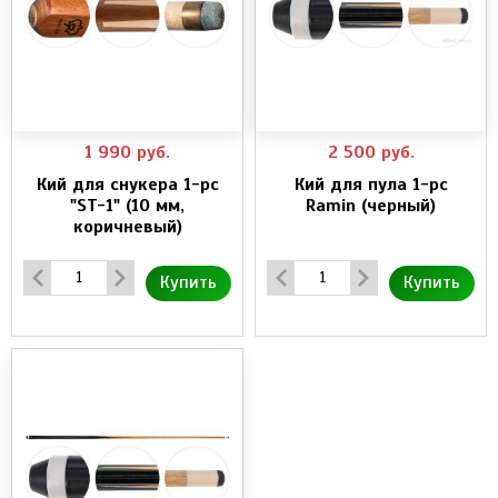
1 990
руб.
2 500
руб.
Кий для cнукера 1-pc
Кий для пула 1-pc
"ST-1" (10 мм,
Ramin (черный)
коричневый)
Купить
Купить