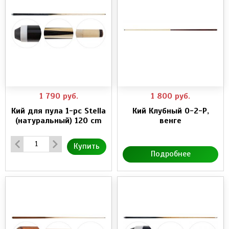
1 790
руб.
1 800
руб.
Кий для пула 1-pc Stella
Кий Клубный 0-2-Р,
(натуральный) 120 cm
венге
Купить
Подробнее