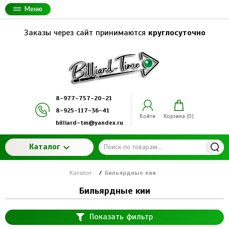
Меню
Заказы через сайт принимаются
круглосуточно
8-977-757-20-21
8-925-117-36-41
Войти
Корзина (
0
)
billiard-tm@yandex.ru
Каталог
Каталог
/
Бильярдные кии
Бильярдные кии
Показать фильтр